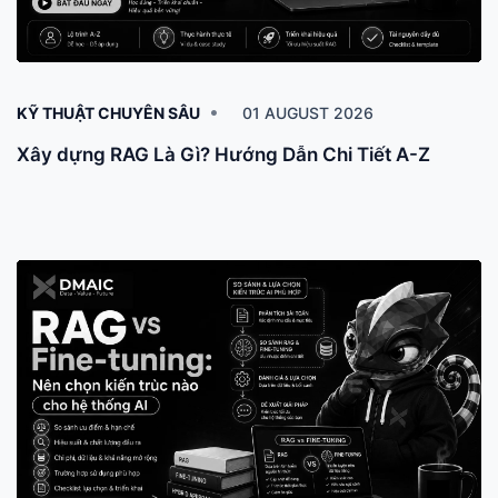
KỸ THUẬT CHUYÊN SÂU
01 AUGUST 2026
Xây dựng RAG Là Gì? Hướng Dẫn Chi Tiết A-Z