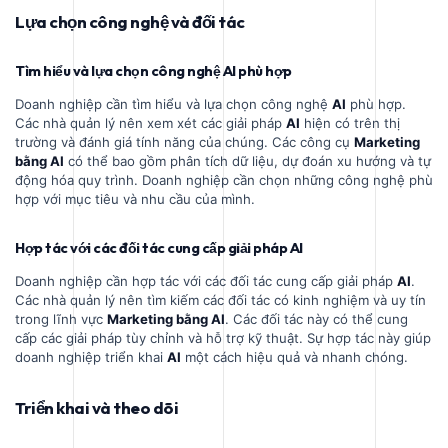
Lựa chọn công nghệ và đối tác
Tìm hiểu và lựa chọn công nghệ AI phù hợp
Doanh nghiệp cần tìm hiểu và lựa chọn công nghệ
AI
phù hợp.
Các nhà quản lý nên xem xét các giải pháp
AI
hiện có trên thị
trường và đánh giá tính năng của chúng. Các công cụ
Marketing
bằng AI
có thể bao gồm phân tích dữ liệu, dự đoán xu hướng và tự
động hóa quy trình. Doanh nghiệp cần chọn những công nghệ phù
hợp với mục tiêu và nhu cầu của mình.
Hợp tác với các đối tác cung cấp giải pháp AI
Doanh nghiệp cần hợp tác với các đối tác cung cấp giải pháp
AI
.
Các nhà quản lý nên tìm kiếm các đối tác có kinh nghiệm và uy tín
trong lĩnh vực
Marketing bằng AI
. Các đối tác này có thể cung
cấp các giải pháp tùy chỉnh và hỗ trợ kỹ thuật. Sự hợp tác này giúp
doanh nghiệp triển khai
AI
một cách hiệu quả và nhanh chóng.
Triển khai và theo dõi