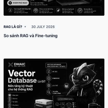
RAG LÀ GÌ?
30 JULY 2026
So sánh RAG và Fine-tuning