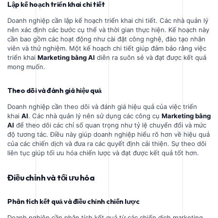
Lập kế hoạch triển khai chi tiết
Doanh nghiệp cần lập kế hoạch triển khai chi tiết. Các nhà quản lý
nên xác định các bước cụ thể và thời gian thực hiện. Kế hoạch này
cần bao gồm các hoạt động như cài đặt công nghệ, đào tạo nhân
viên và thử nghiệm. Một kế hoạch chi tiết giúp đảm bảo rằng việc
triển khai
Marketing bằng AI
diễn ra suôn sẻ và đạt được kết quả
mong muốn.
Theo dõi và đánh giá hiệu quả
Doanh nghiệp cần theo dõi và đánh giá hiệu quả của việc triển
khai
AI
. Các nhà quản lý nên sử dụng các công cụ
Marketing bằng
AI
để theo dõi các chỉ số quan trọng như tỷ lệ chuyển đổi và mức
độ tương tác. Điều này giúp doanh nghiệp hiểu rõ hơn về hiệu quả
của các chiến dịch và đưa ra các quyết định cải thiện. Sự theo dõi
liên tục giúp tối ưu hóa chiến lược và đạt được kết quả tốt hơn.
Điều chỉnh và tối ưu hóa
Phân tích kết quả và điều chỉnh chiến lược
Doanh nghiệp cần phân tích kết quả từ các chiến dịch marketing