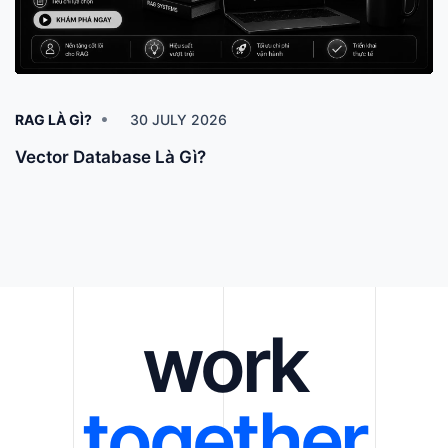
RAG LÀ GÌ?
30 JULY 2026
Vector Database Là Gì?
work
together