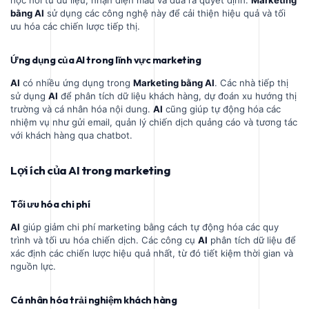
bằng AI
sử dụng các công nghệ này để cải thiện hiệu quả và tối
ưu hóa các chiến lược tiếp thị.
Ứng dụng của AI trong lĩnh vực marketing
AI
có nhiều ứng dụng trong
Marketing bằng AI
. Các nhà tiếp thị
sử dụng
AI
để phân tích dữ liệu khách hàng, dự đoán xu hướng thị
trường và cá nhân hóa nội dung.
AI
cũng giúp tự động hóa các
nhiệm vụ như gửi email, quản lý chiến dịch quảng cáo và tương tác
với khách hàng qua chatbot.
Lợi ích của AI trong marketing
Tối ưu hóa chi phí
AI
giúp giảm chi phí marketing bằng cách tự động hóa các quy
trình và tối ưu hóa chiến dịch. Các công cụ
AI
phân tích dữ liệu để
xác định các chiến lược hiệu quả nhất, từ đó tiết kiệm thời gian và
nguồn lực.
Cá nhân hóa trải nghiệm khách hàng