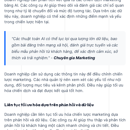
bằng AI. Các công cụ AI giúp theo dõi và đánh giá các chỉ số quan
trọng như tỷ lệ chuyển đổi và mức độ tương tác. Dựa trên các dữ
liệu này, doanh nghiệp có thể xác định những điểm mạnh và yếu
trong chiến lược hiện tại.
"Các thuật toán AI có thể lục lọi qua lượng lớn dữ liệu, bao
gồm bài đăng trên mạng xã hội, đánh giá trực tuyến và các
biểu mẫu phản hồi từ khách hàng, để xác định cảm xúc, sở
thích và trải nghiệm." -
Chuyên gia Marketing
Doanh nghiệp cần sử dụng các thông tin này để điều chỉnh chiến
lược marketing. Các nhà quản lý nên xem xét các yếu tố như nội
dung, đối tượng mục tiêu và kênh phân phối. Điều này giúp tối ưu
hóa chiến dịch và đạt được kết quả tốt hơn.
Liên tục tối ưu hóa dựa trên phản hồi và dữ liệu
Doanh nghiệp cần liên tục tối ưu hóa chiến lược marketing dựa
trên phản hồi và dữ liệu. Các công cụ AI giúp thu thập và phân tích
phản hồi từ khách hàng một cách nhanh chóng và chi tiết. Điều