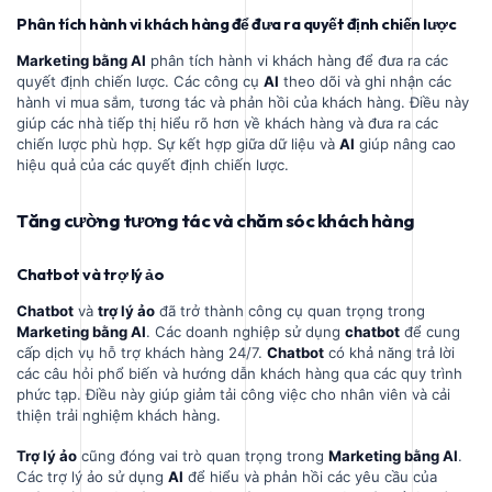
Phân tích hành vi khách hàng để đưa ra quyết định chiến lược
Marketing bằng AI
phân tích hành vi khách hàng để đưa ra các
quyết định chiến lược. Các công cụ
AI
theo dõi và ghi nhận các
hành vi mua sắm, tương tác và phản hồi của khách hàng. Điều này
giúp các nhà tiếp thị hiểu rõ hơn về khách hàng và đưa ra các
chiến lược phù hợp. Sự kết hợp giữa dữ liệu và
AI
giúp nâng cao
hiệu quả của các quyết định chiến lược.
Tăng cường tương tác và chăm sóc khách hàng
Chatbot và trợ lý ảo
Chatbot
và
trợ lý ảo
đã trở thành công cụ quan trọng trong
Marketing bằng AI
. Các doanh nghiệp sử dụng
chatbot
để cung
cấp dịch vụ hỗ trợ khách hàng 24/7.
Chatbot
có khả năng trả lời
các câu hỏi phổ biến và hướng dẫn khách hàng qua các quy trình
phức tạp. Điều này giúp giảm tải công việc cho nhân viên và cải
thiện trải nghiệm khách hàng.
Trợ lý ảo
cũng đóng vai trò quan trọng trong
Marketing bằng AI
.
Các trợ lý ảo sử dụng
AI
để hiểu và phản hồi các yêu cầu của