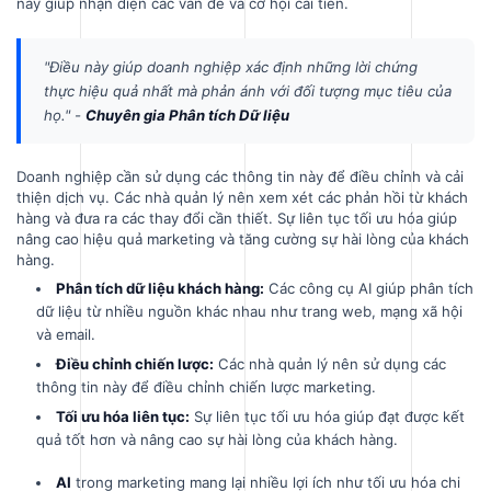
này giúp nhận diện các vấn đề và cơ hội cải tiến.
"Điều này giúp doanh nghiệp xác định những lời chứng
thực hiệu quả nhất mà phản ánh với đối tượng mục tiêu của
họ." -
Chuyên gia Phân tích Dữ liệu
Doanh nghiệp cần sử dụng các thông tin này để điều chỉnh và cải
thiện dịch vụ. Các nhà quản lý nên xem xét các phản hồi từ khách
hàng và đưa ra các thay đổi cần thiết. Sự liên tục tối ưu hóa giúp
nâng cao hiệu quả marketing và tăng cường sự hài lòng của khách
hàng.
Phân tích dữ liệu khách hàng:
Các công cụ AI giúp phân tích
dữ liệu từ nhiều nguồn khác nhau như trang web, mạng xã hội
và email.
Điều chỉnh chiến lược:
Các nhà quản lý nên sử dụng các
thông tin này để điều chỉnh chiến lược marketing.
Tối ưu hóa liên tục:
Sự liên tục tối ưu hóa giúp đạt được kết
quả tốt hơn và nâng cao sự hài lòng của khách hàng.
AI
trong marketing mang lại nhiều lợi ích như tối ưu hóa chi