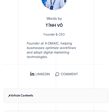
Words by
TĨNH VÕ
Founder & CEO
Founder at X-DMAIC, helping
businesses optimize workflows
and adopt digital marketing
technologies.
LINKEDIN
COMMENT
📌
Article Contents