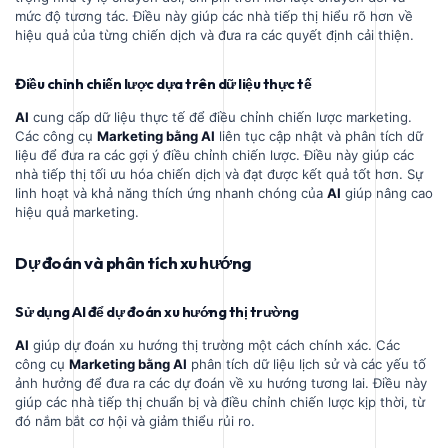
mức độ tương tác. Điều này giúp các nhà tiếp thị hiểu rõ hơn về
hiệu quả của từng chiến dịch và đưa ra các quyết định cải thiện.
Điều chỉnh chiến lược dựa trên dữ liệu thực tế
AI
cung cấp dữ liệu thực tế để điều chỉnh chiến lược marketing.
Các công cụ
Marketing bằng AI
liên tục cập nhật và phân tích dữ
liệu để đưa ra các gợi ý điều chỉnh chiến lược. Điều này giúp các
nhà tiếp thị tối ưu hóa chiến dịch và đạt được kết quả tốt hơn. Sự
linh hoạt và khả năng thích ứng nhanh chóng của
AI
giúp nâng cao
hiệu quả marketing.
Dự đoán và phân tích xu hướng
Sử dụng AI để dự đoán xu hướng thị trường
AI
giúp dự đoán xu hướng thị trường một cách chính xác. Các
công cụ
Marketing bằng AI
phân tích dữ liệu lịch sử và các yếu tố
ảnh hưởng để đưa ra các dự đoán về xu hướng tương lai. Điều này
giúp các nhà tiếp thị chuẩn bị và điều chỉnh chiến lược kịp thời, từ
đó nắm bắt cơ hội và giảm thiểu rủi ro.