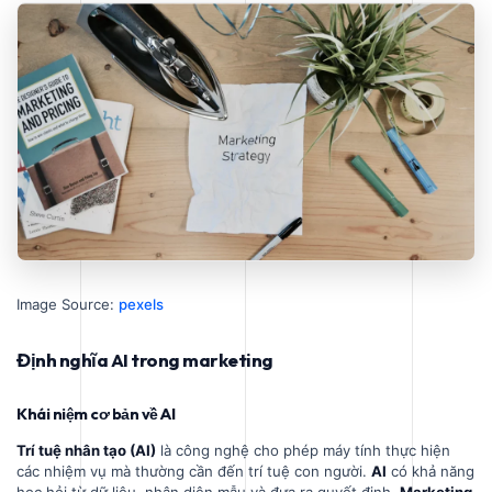
Image Source:
pexels
Định nghĩa AI trong marketing
Khái niệm cơ bản về AI
Trí tuệ nhân tạo (AI)
là công nghệ cho phép máy tính thực hiện
các nhiệm vụ mà thường cần đến trí tuệ con người.
AI
có khả năng
học hỏi từ dữ liệu, nhận diện mẫu và đưa ra quyết định.
Marketing