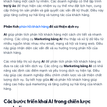
khách hàng một cách tự nhiên. Các doanh nghiệp có thể lập trình
trợ lý ảo
để thực hiện các nhiệm vụ cụ thể như đặt lịch hẹn, cung
cấp thông tin sản phẩm và giải quyết các vấn đề kỹ thuật. Điều này
giúp tăng cường sự hài lòng và tương tác của khách hàng.
Phân tích
phản hồi khách hàng
để cải thiện dịch vụ
AI
giúp phân tích phản hồi khách hàng một cách chi tiết và nhanh
chóng. Các công cụ
Marketing bằng AI
thu thập và xử lý dữ liệu từ
nhiều nguồn khác nhau như email, mạng xã hội và trang web. Điều
này giúp nhận diện các vấn đề và xu hướng trong phản hồi của
khách hàng.
Các nhà tiếp thị sử dụng
AI
để phân tích phản hồi khách hàng và
đưa ra các cải tiến dịch vụ. Các công cụ
Marketing bằng AI
có khả
năng xác định các điểm mạnh và yếu trong dịch vụ hiện tại. Điều
này giúp các doanh nghiệp điều chỉnh chiến lược và cải thiện chất
lượng dịch vụ. Sự kết hợp giữa
AI
và phản hồi khách hàng giúp
nâng cao hiệu quả marketing và tăng cường sự hài lòng của khách
hàng.
Các bước triển khai AI trong chiến lược