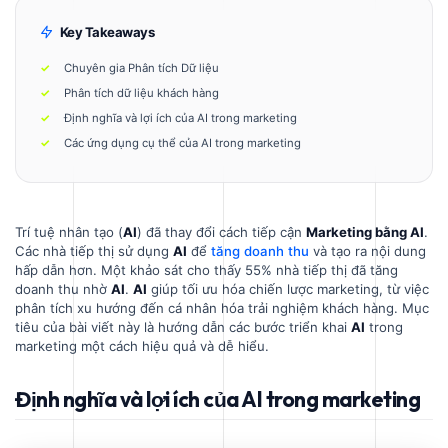
Key Takeaways
Chuyên gia Phân tích Dữ liệu
Phân tích dữ liệu khách hàng
Định nghĩa và lợi ích của AI trong marketing
Các ứng dụng cụ thể của AI trong marketing
Trí tuệ nhân tạo (
AI
) đã thay đổi cách tiếp cận
Marketing bằng AI
.
Các nhà tiếp thị sử dụng
AI
để
tăng doanh thu
và tạo ra nội dung
hấp dẫn hơn. Một khảo sát cho thấy 55% nhà tiếp thị đã tăng
doanh thu nhờ
AI
.
AI
giúp tối ưu hóa chiến lược marketing, từ việc
phân tích xu hướng đến cá nhân hóa trải nghiệm khách hàng. Mục
tiêu của bài viết này là hướng dẫn các bước triển khai
AI
trong
marketing một cách hiệu quả và dễ hiểu.
Định nghĩa và lợi ích của AI trong marketing